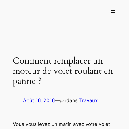
Aller
au
contenu
Comment remplacer un
moteur de volet roulant en
panne ?
Août 16, 2016
—
dans
Travaux
par
Vous vous levez un matin avec votre volet