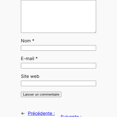
Nom
*
E-mail
*
Site web
←
Précédente :
Suivante :